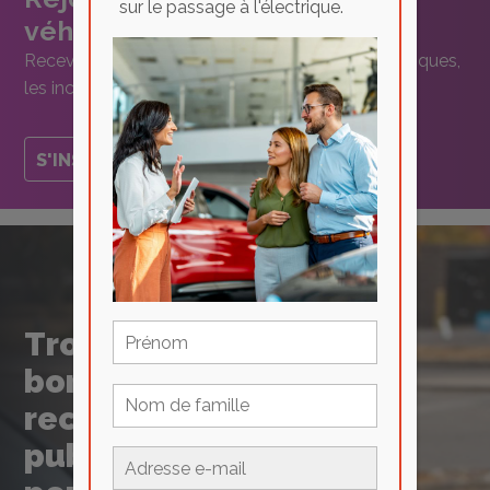
sur le passage à l'électrique.
véhicules électriques
Recevez des mises à jour sur les véhicules électriques,
les incitatifs, les rabais et plus encore !
S'INSCRIRE
Trouvez des
bornes de
recharge
publiques