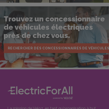
Trouvez un concessionnaire
de véhicules électriques
près de chez vous.
RECHERCHER DES CONCESSIONNAIRES DE VÉHICULE
La mission de Veloz, en tant qu'organisation à but