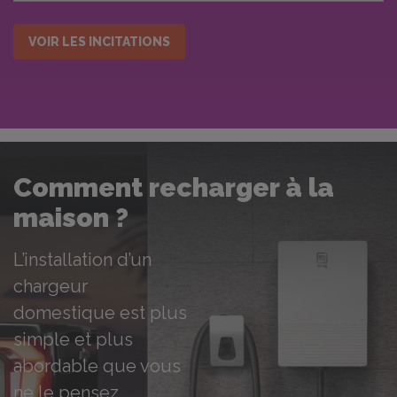
Comment recharger à la
maison ?
L’installation d’un
chargeur
domestique est plus
simple et plus
abordable que vous
ne le pensez.