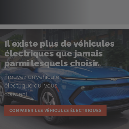
Il existe plus de véhicules
électriques que jamais
parmi lesquels choisir.
Trouvez un véhicule
électrique qui vous
convient.
COMPARER LES VÉHICULES ÉLECTRIQUES