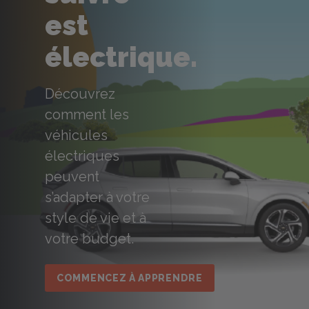
est
électrique.
Découvrez
comment les
véhicules
électriques
peuvent
s’adapter à votre
style de vie et à
votre budget.
COMMENCEZ À APPRENDRE